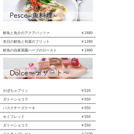
鮮魚と魚介のアクアパッツァ
￥2480
本日の鮮魚と旬菜のフリット
￥1280
鮮魚の自家菜園ハーブのロースト
￥1980
かぼちゃプリン
￥520
ガトーショコラ
￥550
バスクチーズケーキ
￥550
セミフレッド
￥550
ガトーショコラ
￥550