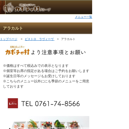
メニュー一覧
アラカルト
トップページ
>
ビストロ ラヴィーヴ
>
アラカルト
※価格はすべて税込みでの表示となります
※個室等お席の指定がある場合はご予約をお願いします
※誕生日等のメッセージもお受けしております
※こちらのメニュー以外ににも季節のメニューをご用意
しております