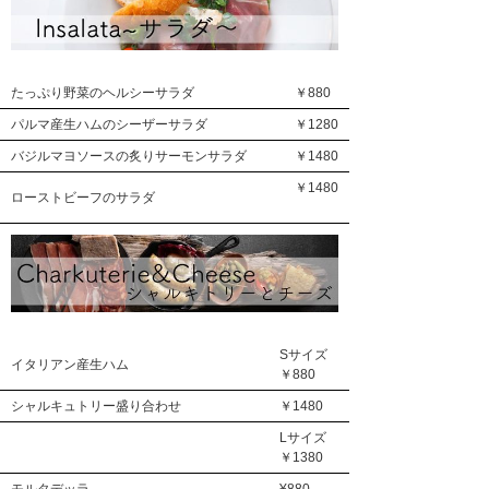
たっぷり野菜のヘルシーサラダ
￥880
パルマ産生ハムのシーザーサラダ
￥1280
バジルマヨソースの炙りサーモンサラダ
￥1480
￥1480
ローストビーフのサラダ
Sサイズ
イタリアン産生ハム
￥880
シャルキュトリー盛り合わせ
￥1480
Lサイズ
￥1380